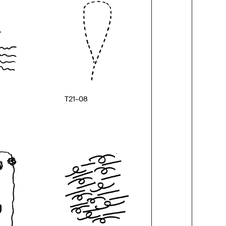
T21–08